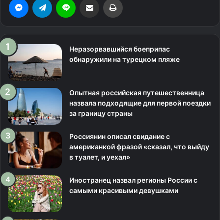
Неразорвавшийся боеприпас
обнаружили на турецком пляже
Опытная российская путешественница
назвала подходящие для первой поездки
за границу страны
Россиянин описал свидание с
американкой фразой «сказал, что выйду
в туалет, и уехал»
Иностранец назвал регионы России с
самыми красивыми девушками