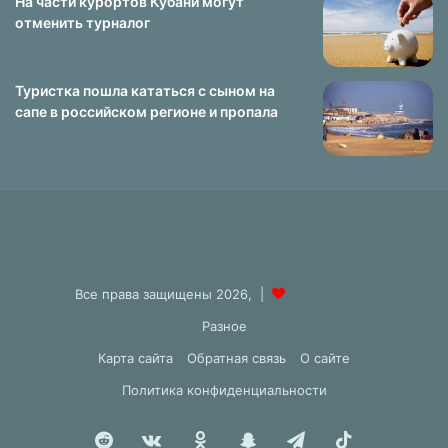
На части курортов Кубани могут
отменить турналог
Туристка пошла кататься с сыном на
сапе в российском регионе и пропала
Все права защищены 2026, |
Разное
Карта сайта
Обратная связь
О сайте
Политика конфиденциальности
Reddit
vk.com
Одноклассники
Snapchat
Telegram
TikTok