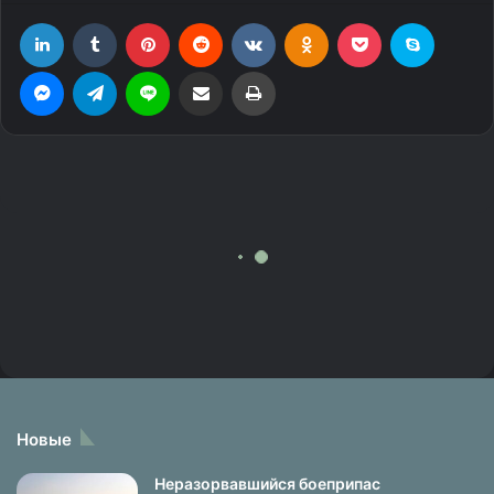
Новые
Неразорвавшийся боеприпас