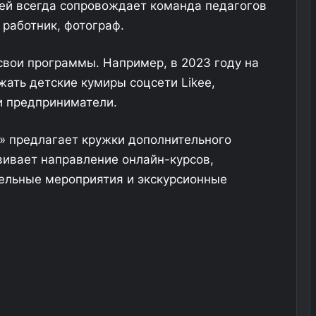
ей всегда сопровождает команда педагогов
 работник, фотограф.
вои программы. Например, в 2023 году на
ать детские кумиры соцсети Likee,
и предприниматели.
» предлагает кружки дополнительного
вивает направление онлайн-курсов,
тельные мероприятия и экскурсионные