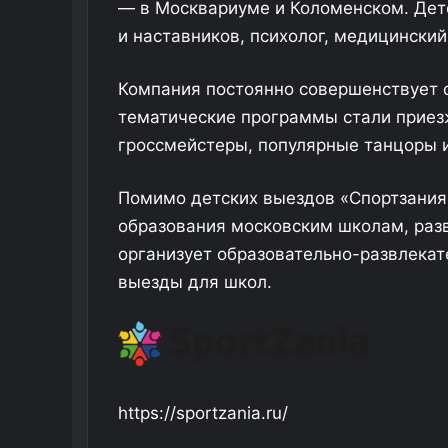
— в Москвариуме и Коломенском. Дет
и наставников, психолог, медицинский
Компания постоянно совершенствует с
тематические программы стали приезж
гроссмейстеры, популярные танцоры 
Помимо детских выездов «Спортзания
образования московским школам, раз
организует образовательно-развлека
выезды для школ.
https://sportzania.ru/