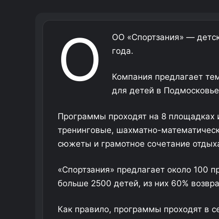
О
ОО «Спортзания» — детск
года.
Компания предлагает тем
для детей в Подмосковье
Программы проходят на 8 площадках и
тренинговые, шахматно-математическ
сюжеты и грамотное сочетание отдыха,
«Спортзания» предлагает около 100 п
больше 2500 детей, из них 60% возвр
Как правило, программы проходят в с