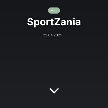
Мир
SportZania
22.04.2025