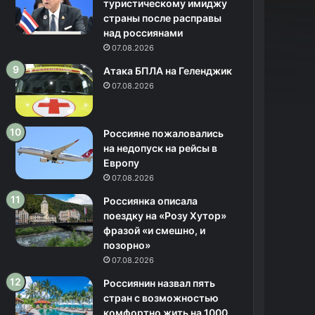
туристическому имиджу
страны после расправы
над россиянами
07.08.2026
Атака БПЛА на Геленджик
07.08.2026
Россияне пожаловались
на недопуск на рейсы в
Европу
07.08.2026
Россиянка описала
поездку на «Розу Хутор»
фразой «и смешно, и
позорно»
07.08.2026
Россиянин назвал пять
стран с возможностью
комфортно жить на 1000