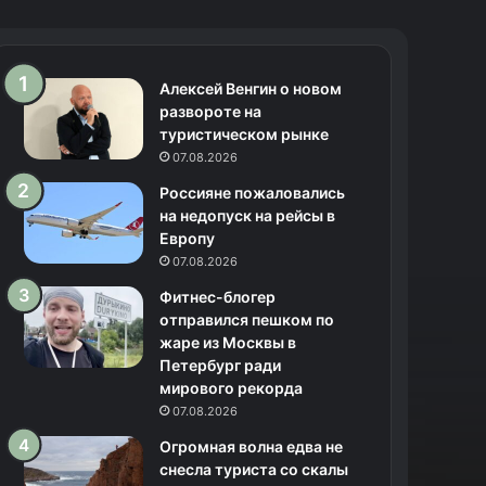
Алексей Венгин о новом
развороте на
туристическом рынке
07.08.2026
Россияне пожаловались
на недопуск на рейсы в
Европу
07.08.2026
Фитнес-блогер
отправился пешком по
жаре из Москвы в
Петербург ради
мирового рекорда
07.08.2026
Огромная волна едва не
снесла туриста со скалы