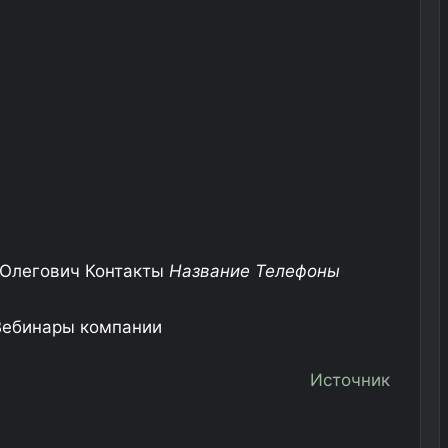
 Олегович Контакты
Название
Телефоны
иВебинары компании
Источник