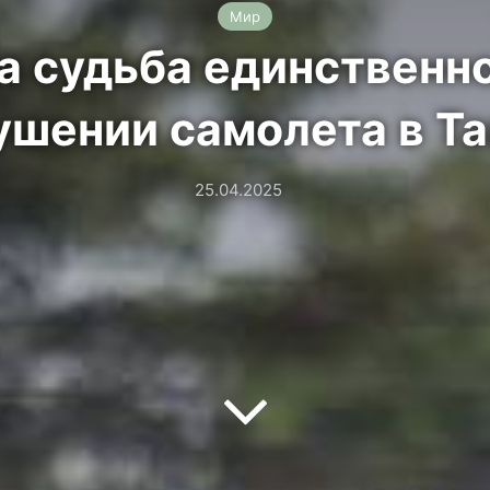
Мир
а судьба единствен
ушении самолета в Т
25.04.2025