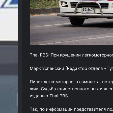
Thai PBS: При крушении легкомоторно
Марк Успенский
(Редактор отдела «Пу
Пилот легкомоторного самолета, поте
жив. Судьба единственного выжившег
изданию Thai PBS.
Так, по информации представителя по