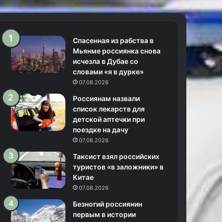
Спасенная из рабства в
Мьянме россиянка снова
исчезла в Дубае со
словами «я в дурке»
07.08.2026
Россиянам назвали
список лекарств для
детской аптечки при
поездке на дачу
07.08.2026
Таксист взял российских
туристов «в заложники» в
Китае
07.08.2026
Безногий россиянин
первым в истории