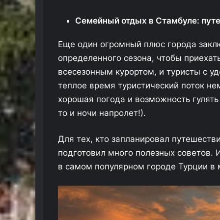
Семейный отдых в Стамбуле: пут
Еще один огромный плюс города заклю
определенного сезона, чтобы приехат
всесезонным курортом, и туристы с у
теплое время туристический поток н
хорошая погода и возможность гулять 
то и ночи напролет!).
Для тех, кто запланировал путешеств
подготовил много полезных советов. И
в самом популярном городе Турции в