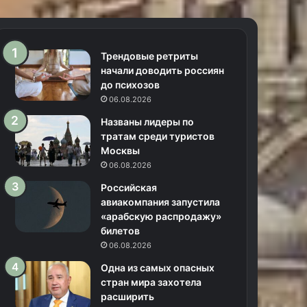
Трендовые ретриты
начали доводить россиян
до психозов
06.08.2026
Названы лидеры по
тратам среди туристов
Москвы
06.08.2026
Российская
авиакомпания запустила
«арабскую распродажу»
билетов
06.08.2026
Одна из самых опасных
стран мира захотела
расширить