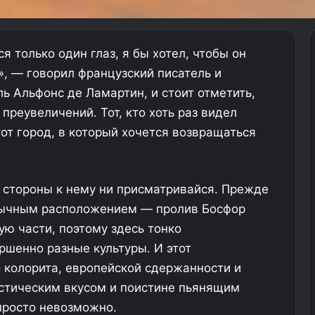
я только один глаз, я бы хотел, чтобы он
», — говорил французский писатель и
ь Альфонс де Ламартин, и стоит отметить,
 преувеличений. Тот, кто хоть раз видел
тот город, в который хочется возвращаться
й стороны к нему ни присматривайся. Прежде
бычным расположением — пролив Босфор
ую части, поэтому здесь тонко
ршенно разные культуры. И этот
о колорита, европейской сдержанности и
астическим вкусом и поистине пьянящим
просто невозможно.