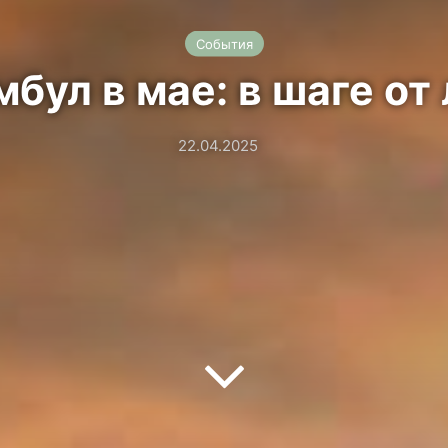
События
бул в мае: в шаге от
22.04.2025