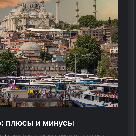
е: плюсы и минусы