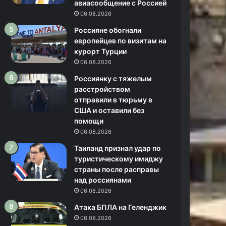
авиасообщение с Россией
06.08.2026
Россияне обогнали
европейцев по визитам на
курорт Турции
06.08.2026
Россиянку с тяжелым
расстройством
отправили в тюрьму в
США и оставили без
помощи
06.08.2026
Таиланд признал удар по
туристическому имиджу
страны после расправы
над россиянами
06.08.2026
Атака БПЛА на Геленджик
06.08.2026