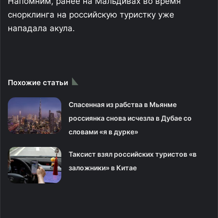
Напомним, ранее на Мальдивах во время
снорклинга на российскую туристку уже
нападала акула.
Похожие статьи
Спасенная из рабства в Мьянме
россиянка снова исчезла в Дубае со
словами «я в дурке»
Таксист взял российских туристов «в
заложники» в Китае