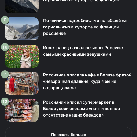
Появились подробности о погибшей на
горнолыжном курорте во Франции
россиянке
Иностранец назвал регионы России с
самыми красивыми девушками
Россиянка описала кафе в Белизе фразой
«невзрачная едальня, куда я бы не
возвращалась»
Россиянин описал супермаркет в
Белоруссии словами «почти полное
отсутствие наших брендов»
Показать больше