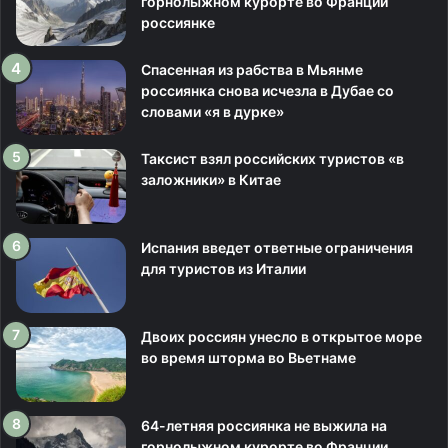
горнолыжном курорте во Франции
россиянке
Спасенная из рабства в Мьянме
россиянка снова исчезла в Дубае со
словами «я в дурке»
Таксист взял российских туристов «в
заложники» в Китае
Испания введет ответные ограничения
для туристов из Италии
Двоих россиян унесло в открытое море
во время шторма во Вьетнаме
64-летняя россиянка не выжила на
горнолыжном курорте во Франции