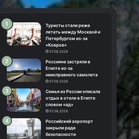
Туристы стали реже
летать между Москвой и
Петербургом из-за
«Ковров»
07.08.2026
Россияне застряли в
Египте из-за
неисправного самолета
07.08.2026
Семья из России описала
отдых в отеле в Египте
словом «ад»
07.08.2026
Российский аэропорт
закрыли ради
безопасности