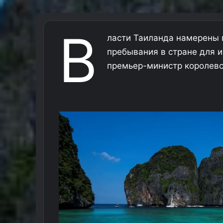
В
ласти Таиланда намерены 
пребывания в стране для 
премьер-министр королевс