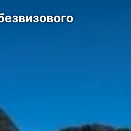
безвизового