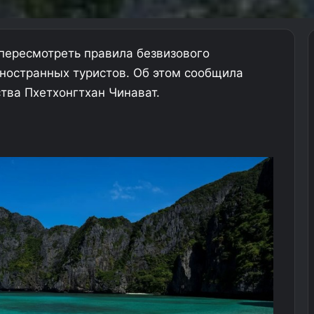
пересмотреть правила безвизового
иностранных туристов. Об этом сообщила
тва Пхетхонгтхан Чинават.