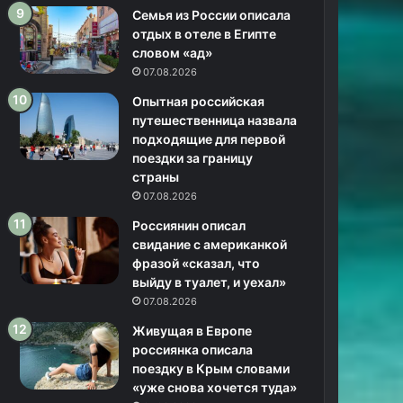
Семья из России описала
отдых в отеле в Египте
словом «ад»
07.08.2026
Опытная российская
путешественница назвала
подходящие для первой
поездки за границу
страны
07.08.2026
Россиянин описал
свидание с американкой
фразой «сказал, что
выйду в туалет, и уехал»
07.08.2026
Живущая в Европе
россиянка описала
поездку в Крым словами
«уже снова хочется туда»