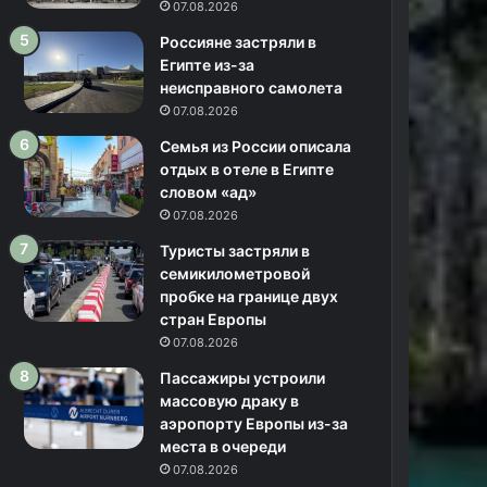
07.08.2026
Россияне застряли в
Египте из-за
неисправного самолета
07.08.2026
Семья из России описала
отдых в отеле в Египте
словом «ад»
07.08.2026
Туристы застряли в
семикилометровой
пробке на границе двух
стран Европы
07.08.2026
Пассажиры устроили
массовую драку в
аэропорту Европы из-за
места в очереди
07.08.2026