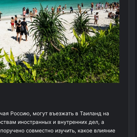
чая Россию, могут въезжать в Таиланд на
рствам иностранных и внутренних дел, а
 поручено совместно изучить, какое влияние