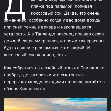
Д
пляже под пальмой, попивая
кокосовый сок. Да-да, это очень
заманчиво, особенно когда у вас дома дождь
или снег, темные вечера и накопившаяся
усталость. А в Таиланде наконец прошел сезон
дождей, жара умеренная, и пляжи так красивы,
будто сошли с рекламных фотографий. И
кокосовый сок, конечно, есть.
Как собраться на семейный отдых в Таиланде в
ноябре, где загорать и что смотреть в
перерывах между походами на пляж, читайте в
обзоре Кидпассажа.