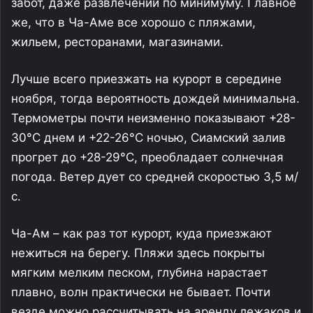
забот, даже развлечений по минимуму. Главное
же, что в Ча-Аме все хорошо с пляжами,
жильем, ресторанами, магазинами.
Лучше всего приезжать на курорт в середине
ноября, тогда вероятность дождей минимальна.
Термометры почти неизменно показывают +28-
30°С днем и +22-26°С ночью, Сиамский залив
прогрет до +28-29°С, преобладает солнечная
погода. Ветер дует со средней скоростью 3,5 м/
с.
Ча-Ам – как раз тот курорт, куда приезжают
нежиться на берегу. Пляжи здесь покрыты
мягким мелким песком, глубина нарастает
плавно, волн практически не бывает. Почти
везде можно рассчитывать на аренду лежаков и