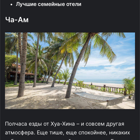
Лучшие семейные отели
Ча-Ам
Полчаса езды от Хуа-Хина – и совсем другая
атмосфера. Еще тише, еще спокойнее, никаких