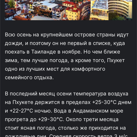
Всю осень на крупнейшем острове страны идут
дожди, и поэтому он не первый в списке, куда
поехать в Таиланде в ноябре. Но чем ближе
зима, тем лучше погода, а кроме того, Пхукет
одно из лучших мест для комфортного
семейного отдыха.
В последний месяц осени температура воздуха
на Пхукете держится в пределах +25-30°С днем
и +22-27°С ночью. Вода в Андаманском море
прогрета до +29-30°С. Около трети месяца
стоит ясная погода, столько же приходится на
дождливые дни. Средняя скорость ветра 3 м/с.