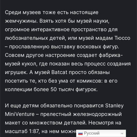
Среди музеев тоже есть настоящие
жемчужины. Взять хотя бы музей науки,
огромное интерактивное пространство для
любознательных детей, или музей мадам Тюссо
– прославленную выставку восковых фигур.
Совсем другое настроение создает фабрика-
музей кукол, где показан весь процесс создания
игрушек. А музей Batcat просто обязаны
посетить те, кто без ума от комиксов: в его
коллекции более 50 тысяч фигурок.
И еще детям обязательно понравится Stanley
MiniVenture – прелестный железнодорожный
макет со множеством деталей. Несмотря на
масштаб 1:87, на нем можно разглядеть все
Русский