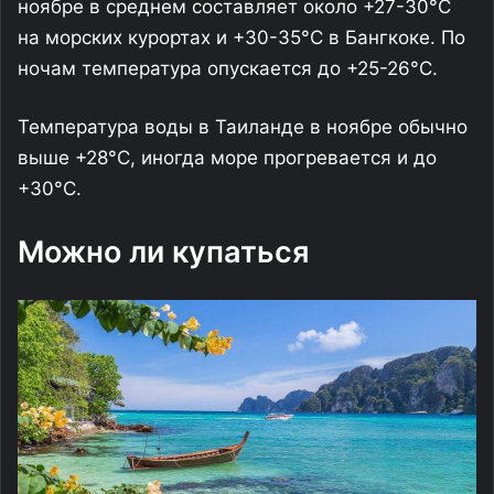
ноябре в среднем составляет около +27-30°С
на морских курортах и +30-35°С в Бангкоке. По
ночам температура опускается до +25-26°С.
Температура воды в Таиланде в ноябре обычно
выше +28°С, иногда море прогревается и до
+30°C.
Можно ли купаться