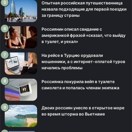
Опытная российская путешественница
назвала подходящие для первой поездки
за границу страны
Россиянин описал свидание с
американкой фразой «сказал, что выйду
в туалет, и уехал»
На рейсе в Турцию орудовали
мошенники, а с интернет-оплатой туров
начались проблемы
Россиянка покурила вейп в туалете
самолета и попалась членам экипажа
Двоих россиян унесло в открытое море
во время шторма во Вьетнаме