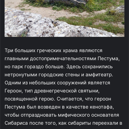
Три больших греческих храма являются
главными достопримечательностями Пестума,
но парк гораздо больше. Здесь сохранились
нетронутыми городские стены и амфитеатр.
Одним из небольших сооружений является
Героон, тип древнегреческой святыни,
посвященной герою. Считается, что героон
Пестума был возведен в качестве кенотафа,
чтобы отпраздновать мифического основателя
Сибариса после того, как сибариты переехали в