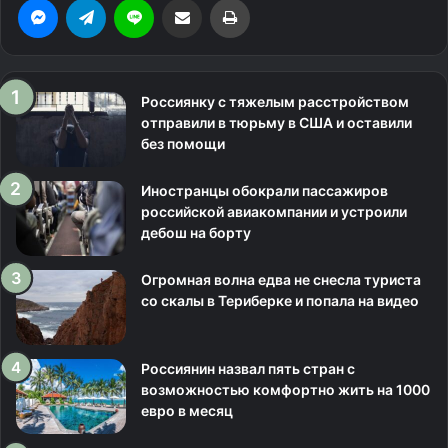
Россиянку с тяжелым расстройством
отправили в тюрьму в США и оставили
без помощи
Иностранцы обокрали пассажиров
российской авиакомпании и устроили
дебош на борту
Огромная волна едва не снесла туриста
со скалы в Териберке и попала на видео
Россиянин назвал пять стран с
возможностью комфортно жить на 1000
евро в месяц