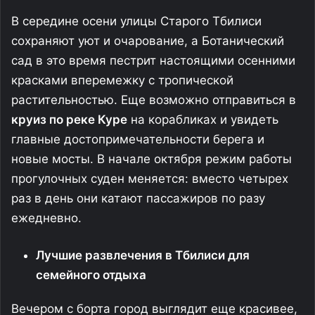
В середине осени улицы Старого Тбилиси
сохраняют уют и очарование, а Ботанический
сад в это время пестрит настоящими осенними
красками вперемежку с тропической
растительностью. Еще возможно отправиться в
круиз по реке Куре
на корабликах и увидеть
главные достопримечательности берега и
новые мосты. В начале октября режим работы
прогулочных суден меняется: вместо четырех
раз в день они катают пассажиров по разу
ежедневно.
Лучшие развлечения в Тбилиси для
семейного отдыха
Вечером с борта город выглядит еще красивее,