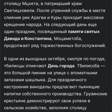
столицу Мцхета, в патриарший храм
Светицховели. После утренней службы в месте
слияния рек Арагви и Куры проходит массовое
крещение народа. На следующий день еще
один праздник, посвященный
памяти святых
Давида и Константина
, Моцаметоба,
продолжает ряд торжественных богослужений.
В одни из выходных октября, смотря по погоде,
тбилисцы отмечают
День города
. Тбилисоба —
это большой пикник на улице с апоматными
запахами шашлыка. Для праздничного
настроения виноделы предлагают пьянящие
напитки собственного производства. Грузинские
крестьяне демонстрируют свои успехи в
сельском хозяйстве, заполняя столицу