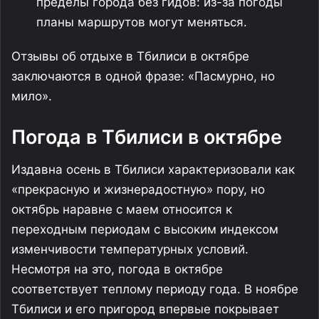
пределы города без гидов: из-за погоды
планы маршрутов могут меняться.
Отзывы об отдыхе в Тбилиси в октябре
заключаются в одной фразе: «Пасмурно, но
мило».
Погода в Тбилиси в октябре
Издавна осень в Тбилиси характеризовали как
«прекрасную и жизнерадостную» пору, но
октябрь наравне с маем относится к
переходным периодам с высоким индексом
изменчивости температурных условий.
Несмотря на это, погода в октябре
соответствует теплому периоду года. В ноябре
Тбилиси и его пригород впервые покрывает