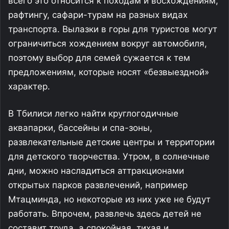
всего это относится к походам и восхождениям,
рафтингу, сафари-турам на разных видах
транспорта. Вылазки в горы для туристов могут
ограничиться хождением вокруг автомобиля,
поэтому выбор для семей сужается к тем
предложениям, которые носят «безвыездной»
характер.
В Тбилиси легко найти круглогодичные
аквапарки, бассейны и спа-зоны,
развлекательные детские центры и территории
для детского творчества. Утром, в солнечные
дни, можно насладиться аттракционами
открытых парков развлечений, например
Мтацминда, но некоторые из них уже не будут
работать. Впрочем, развлечь здесь детей не
составит труда, а спокойная, тихая и