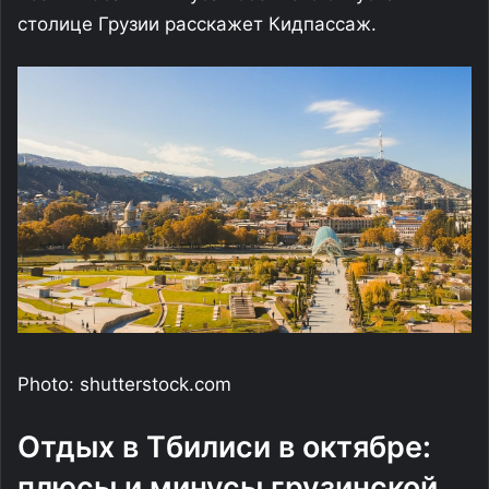
столице Грузии расскажет Кидпассаж.
Photo: shutterstock.com
Отдых в Тбилиси в октябре:
плюсы и минусы грузинской