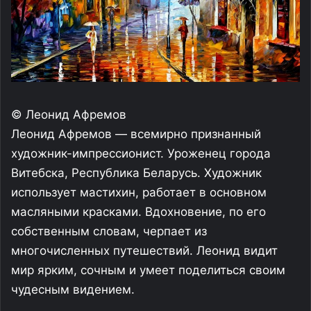
© Леонид Афремов
Леонид Афремов — всемирно признанный
художник-импрессионист. Уроженец города
Витебска, Республика Беларусь. Художник
использует мастихин, работает в основном
масляными красками. Вдохновение, по его
собственным словам, черпает из
многочисленных путешествий. Леонид видит
мир ярким, сочным и умеет поделиться своим
чудесным видением.