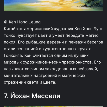
© Ken Hong Leung
Китайско-американский художник Кен Хонг Лунг
тонко чувствует цвет и умеет передать магию
покоя. Его рыбацкие деревни и пейзажи берегов
стали сенсацией в художественных кругах
Гонконга. Кен считается одним из лучших
мировых художников-неоимпрессионистов. Его
называют хозяином заколдованных пейзажей,
мечтательных настроений и магических
отражений света и цвета.
7. Йохан Мессели