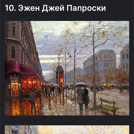
10. Эжен Джей Папроски