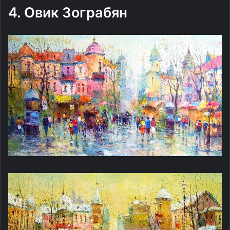
4. Овик Зограбян