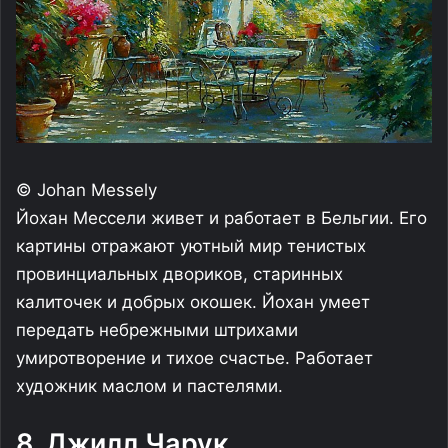
© Johan Messely
Йохан Мессели живет и работает в Бельгии. Его
картины отражают уютный мир тенистых
провинциальных двориков, старинных
калиточек и добрых окошек. Йохан умеет
передать небрежными штрихами
умиротворение и тихое счастье. Работает
художник маслом и пастелями.
8. Джилл Чарук