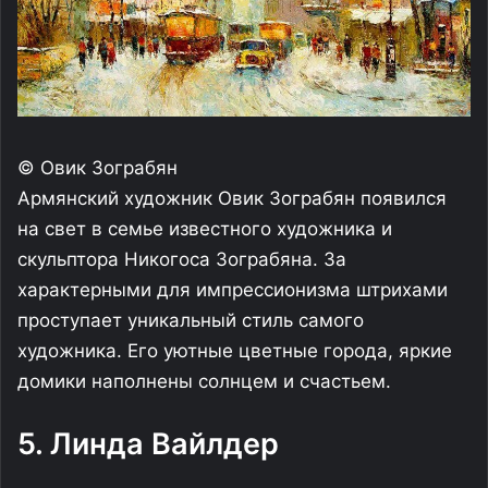
© Овик Зограбян
Армянский художник Овик Зограбян появился
на свет в семье известного художника и
скульптора Никогоса Зограбяна. За
характерными для импрессионизма штрихами
проступает уникальный стиль самого
художника. Его уютные цветные города, яркие
домики наполнены солнцем и счастьем.
5. Линда Вайлдер