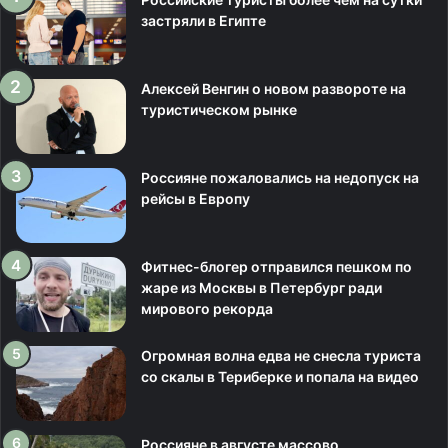
застряли в Египте
Алексей Венгин о новом развороте на
туристическом рынке
Россияне пожаловались на недопуск на
рейсы в Европу
Фитнес-блогер отправился пешком по
жаре из Москвы в Петербург ради
мирового рекорда
Огромная волна едва не снесла туриста
со скалы в Териберке и попала на видео
Россияне в августе массово