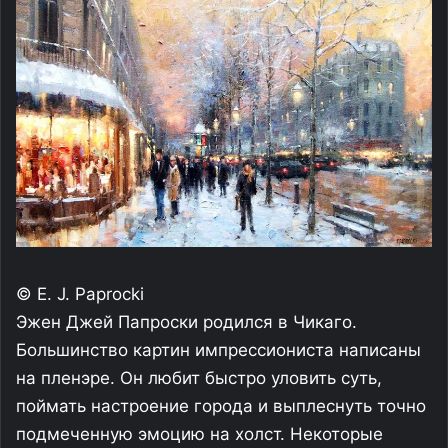
© E. J. Paprocki
Эжен Джей Папроски родился в Чикаго.
Большинство картин импрессиониста написаны
на пленэре. Он любит быстро уловить суть,
поймать настроение города и выплеснуть точно
подмеченную эмоцию на холст. Некоторые