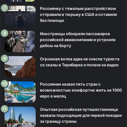
Россиянку с тяжелым расстройством
отправили в тюрьму в США и оставили
без помощи
Иностранцы обокрали пассажиров
российской авиакомпании и устроили
дебош на борту
Огромная волна едва не снесла туриста
со скалы в Териберке и попала на видео
Россиянин назвал пять стран с
возможностью комфортно жить на 1000
евро в месяц
Опытная российская путешественница
назвала подходящие для первой поездки
за границу страны