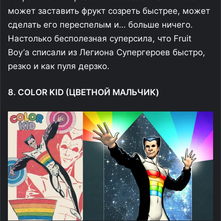
может заставить фрукт созреть быстрее, может
сделать его переспелым и… больше ничего.
Настолько бесполезная суперсила, что Fruit
Boy’а списали из Легиона Супергероев быстро,
резко и как пуля дерзко.
8. COLOR KID (ЦВЕТНОЙ МАЛЬЧИК)