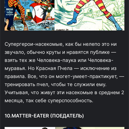
Супергерои-насекомые, как бы нелепо это ни
звучало, обычно круты и нравятся публике —
взять тех же Человека-паука или Человека-
муравья. Но Красная Пчела — исключение из
правила. Все, что он могет-умеет-практикует, —
тренировать пчел, чтобы те служили ему.
Учитывая, что живут эти насекомые в среднем 2
месяца, так себе суперспособность.
10.MATTER-EATER (ПОЕДАТЕЛЬ)