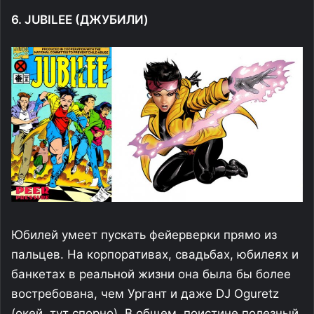
6. JUBILEE (ДЖУБИЛИ)
Юбилей умеет пускать фейерверки прямо из
пальцев. На корпоративах, свадьбах, юбилеях и
банкетах в реальной жизни она была бы более
востребована, чем Ургант и даже DJ Oguretz
(окей, тут спорно). В общем, поистине полезный