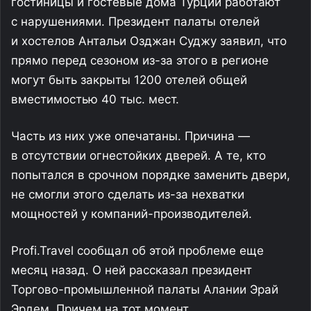
гостиницы и гостевые дома Турции работают
с нарушениями. Президент палаты отелей
и хостелов Антальи Озджан Суджу заявил, что
прямо перед сезоном из-за этого в регионе
могут быть закрыты 1200 отелей общей
вместимостью 40 тыс. мест.
Часть из них уже опечатаны. Причина —
в отсутствии огнестойких дверей. А те, кто
попытался в срочном порядке заменить двери,
не смогли этого сделать из-за нехватки
мощностей у компаний-производителей.
Profi.Travel сообщал об этой проблеме еще
месяц назад. О ней рассказал президент
Торгово-промышленной палаты Алании Эрай
Эрдем. Причем на тот момент