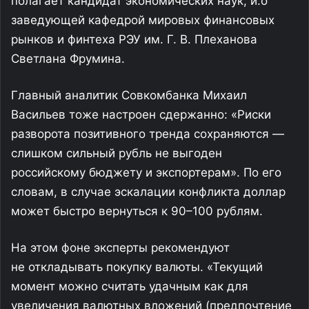
полагает кандидат экономических наук, и.о
заведующей кафедрой мировых финансовых
рынков и финтеха РЭУ им. Г. В. Плеханова
Светлана Фрумина.
Главный аналитик Совкомбанка Михаил
Васильев тоже настроен сдержанно: «Риски
разворота позитивного тренда сохраняются —
слишком сильный рубль не выгоден
российскому бюджету и экспортерам». По его
словам, в случае эскалации конфликта доллар
может быстро вернуться к 90–100 рублям.
На этом фоне эксперты рекомендуют
не откладывать покупку валюты. «Текущий
момент можно считать удачным как для
увеличения валютных вложений (предпочтение