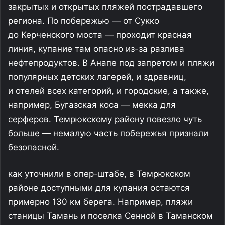
закрытых и открытых пляжей пострадавшего
региона. По побережью — от Сукко
до Керченского моста — проходит красная
линия, купание там опасно из-за разлива
нефтепродуктов. В Анапе под запретом и пляжи
популярных детских лагерей, и здравниц,
и отелей всех категорий, и городские, а также,
например, Бугазская коса — мекка для
серферов. Темрюкскому району повезло чуть
больше — немалую часть побережья признали
безопасной.
как уточнили в опер-штабе, в Темрюкском
районе доступными для купания остаются
примерно 130 км берега. Например, пляжи
станицы Тамань и поселка Сенной в Таманском