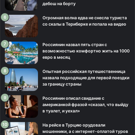
дебош на борту
Огромная волна едва не снесла туриста
со скалы в Териберке и попала на видео
Россиянин назвал пять стран с
возможностью комфортно жить на 1000
евро в месяц
Опытная российская путешественница
назвала подходящие для первой поездки
за границу страны
Россиянин описал свидание с
американкой фразой «сказал, что выйду
в туалет, и уехал»
На рейсе в Турцию орудовали
мошенники, а с интернет-оплатой туров