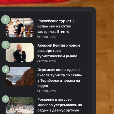
Российские туристы
более чем на сутки
застряли в Египте
07.08.2026
Алексей Венгин о новом
развороте на
туристическом рынке
07.08.2026
Огромная волна едва не
снесла туриста со скалы
в Териберке и попала на
видео
07.08.2026
Россияне в августе
массово устремились на
отдых в две курортные