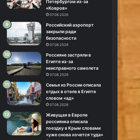
Петербургом из-за
«Ковров»
07.08.2026
Российский аэропорт
закрыли ради
безопасности
07.08.2026
Россияне застряли в
Египте из-за
неисправного самолета
07.08.2026
Семья из России описала
отдых в отеле в Египте
словом «ад»
07.08.2026
Живущая в Европе
россиянка описала
поездку в Крым словами
«уже снова хочется туда»