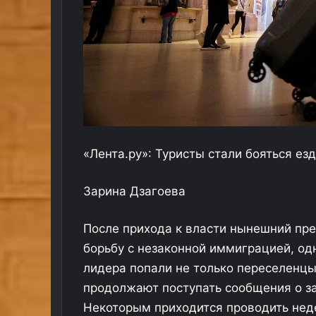
«Лента.ру»: Туристы стали бояться ез
Зарина Дзагоева
После прихода к власти нынешний пр
борьбу с незаконной иммиграцией, од
лидера попали не только переселенцы
продолжают поступать сообщения о з
Некоторым приходится проводить нед