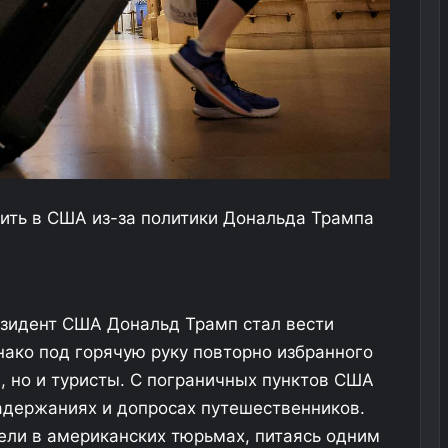
дить в США из-за политики Дональда Трампа
езидент США Дональд Трамп стал вести
нако под горячую руку повторно избранного
, но и туристы. С пограничных пунктов США
адержаниях и допросах путешественников.
ели в американских тюрьмах, питаясь одним