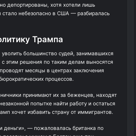
но депортированы, хотя хотели лишь
м стало небезопасно в США — разбиралась
олитику Трампа
 уволить большинство судей, занимавшихся
 с этим решения по таким делам выносятся
 проводят месяцы в центрах заключения
бюрократических процессов.
ничники принимают их за беженцев, находят
незаконной попытке найти работу и остаться
амп хочет избавить страну от иммигрантов.
ши деньги», — пожаловалась британка по