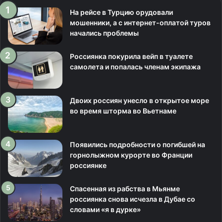
На рейсе в Турцию орудовали
мошенники, а с интернет-оплатой туров
начались проблемы
Россиянка покурила вейп в туалете
самолета и попалась членам экипажа
Двоих россиян унесло в открытое море
во время шторма во Вьетнаме
Появились подробности о погибшей на
горнолыжном курорте во Франции
россиянке
Спасенная из рабства в Мьянме
россиянка снова исчезла в Дубае со
словами «я в дурке»