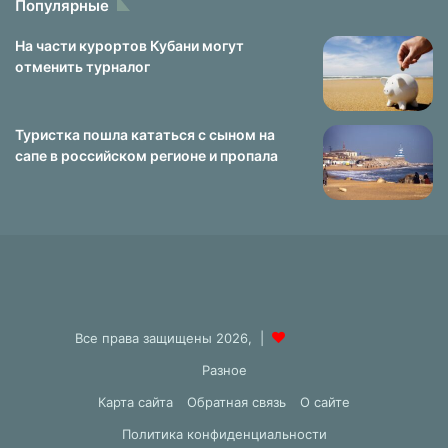
Популярные
На части курортов Кубани могут
отменить турналог
Туристка пошла кататься с сыном на
сапе в российском регионе и пропала
Все права защищены 2026, |
Разное
Карта сайта
Обратная связь
О сайте
Политика конфиденциальности