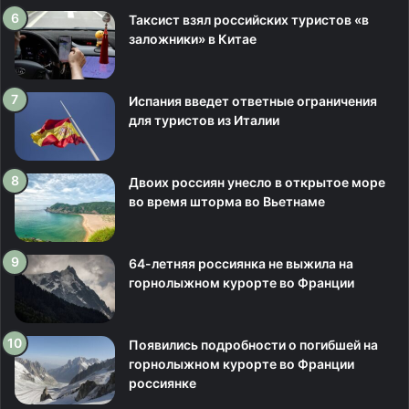
Таксист взял российских туристов «в
заложники» в Китае
Испания введет ответные ограничения
для туристов из Италии
Двоих россиян унесло в открытое море
во время шторма во Вьетнаме
64-летняя россиянка не выжила на
горнолыжном курорте во Франции
Появились подробности о погибшей на
горнолыжном курорте во Франции
россиянке