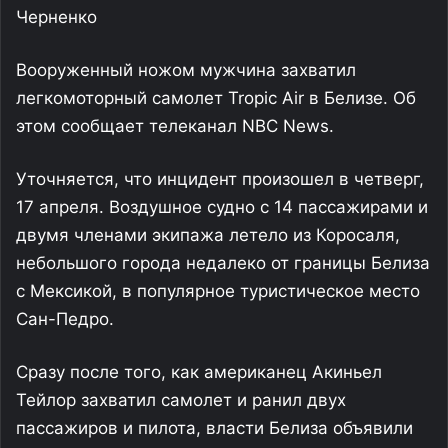
Черненко
Вооруженный ножом мужчина захватил
легкомоторный самолет Tropic Air в Белизе. Об
этом сообщает телеканал NBC News.
Уточняется, что инцидент произошел в четверг,
17 апреля. Воздушное судно с 14 пассажирами и
двумя членами экипажа летело из Коросаля,
небольшого города недалеко от границы Белиза
с Мексикой, в популярное туристическое место
Сан-Педро.
Сразу после того, как американец Акиньел
Тейлор захватил самолет и ранил двух
пассажиров и пилота, власти Белиза объявили