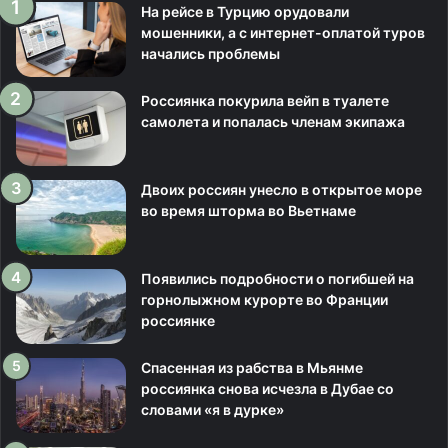
На рейсе в Турцию орудовали
мошенники, а с интернет-оплатой туров
начались проблемы
Россиянка покурила вейп в туалете
самолета и попалась членам экипажа
Двоих россиян унесло в открытое море
во время шторма во Вьетнаме
Появились подробности о погибшей на
горнолыжном курорте во Франции
россиянке
Спасенная из рабства в Мьянме
россиянка снова исчезла в Дубае со
словами «я в дурке»