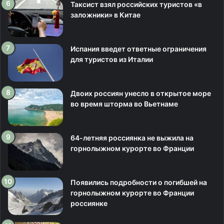
Таксист взял российских туристов «в
заложники» в Китае
Испания введет ответные ограничения
для туристов из Италии
Двоих россиян унесло в открытое море
во время шторма во Вьетнаме
64-летняя россиянка не выжила на
горнолыжном курорте во Франции
Появились подробности о погибшей на
горнолыжном курорте во Франции
россиянке