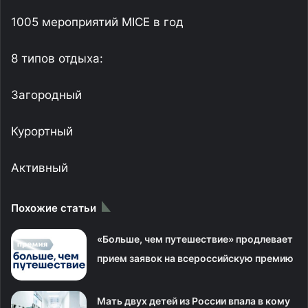
1005 мероприятий MICE в год
8 типов отдыха:
Загородный
Курортный
Активный
Похожие статьи
«Больше, чем путешествие» продлевает
прием заявок на всероссийскую премию
Мать двух детей из России впала в кому