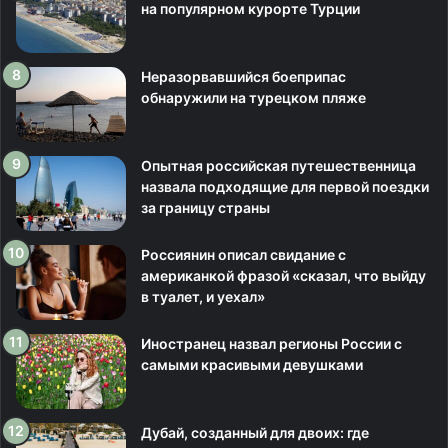
на популярном курорте Турции
Неразорвавшийся боеприпас
обнаружили на турецком пляже
Опытная российская путешественница
назвала подходящие для первой поездки
за границу страны
Россиянин описал свидание с
американкой фразой «сказал, что выйду
в туалет, и уехал»
Иностранец назвал регионы России с
самыми красивыми девушками
Дубай, созданный для двоих: где