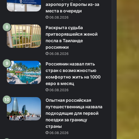
аэропорту Европы из-за
места в очереди
06.08.2026
Раскрыта судьба
притворявшейся женой
посла в Таиланде
россиянки
06.08.2026
Россиянин назвал пять
стран с возможностью
комфортно жить на 1000
евро в месяц
06.08.2026
Опытная российская
путешественница назвала
подходящие для первой
поездки за границу
страны
06.08.2026