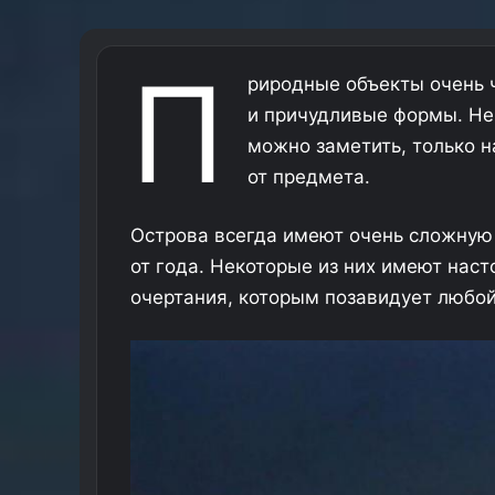
П
риродные объекты очень
и причудливые формы. Нек
можно заметить, только 
от предмета.
Острова всегда имеют очень сложную 
от года. Некоторые из них имеют нас
очертания, которым позавидует любо