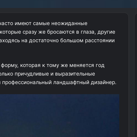
 часто имеют самые неожиданные
оторые сразу же бросаются в глаза, другие
находясь на достаточно большом расстоянии
форму, которая к тому же меняется год
только причудливые и выразительные
й профессиональный ландшафтный дизайнер.