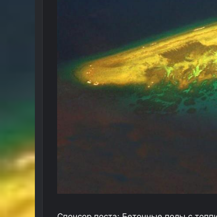
Спонсор поста: Бетонные полы с топп