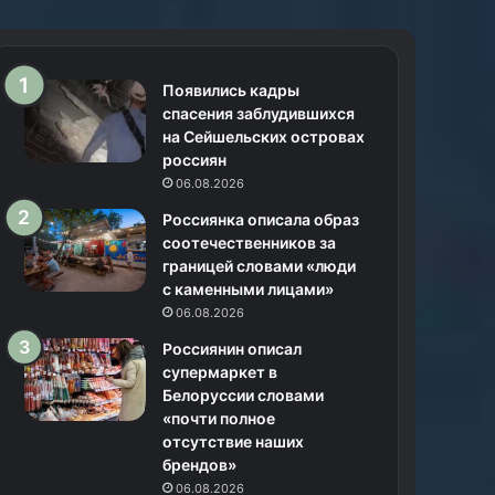
Появились кадры
спасения заблудившихся
на Сейшельских островах
россиян
06.08.2026
Россиянка описала образ
соотечественников за
границей словами «люди
с каменными лицами»
06.08.2026
Россиянин описал
супермаркет в
Белоруссии словами
«почти полное
отсутствие наших
брендов»
06.08.2026