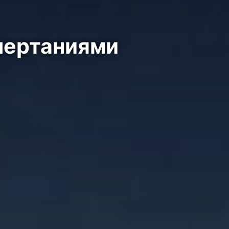
чертаниями