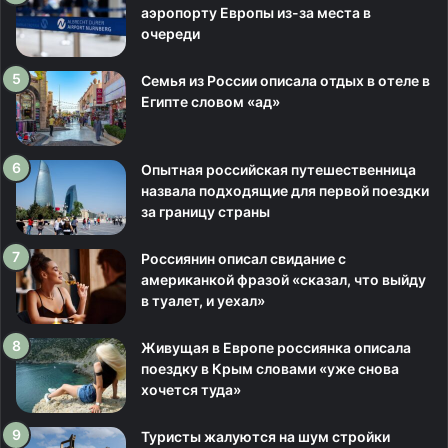
аэропорту Европы из-за места в
очереди
Семья из России описала отдых в отеле в
Египте словом «ад»
Опытная российская путешественница
назвала подходящие для первой поездки
за границу страны
Россиянин описал свидание с
американкой фразой «сказал, что выйду
в туалет, и уехал»
Живущая в Европе россиянка описала
поездку в Крым словами «уже снова
хочется туда»
Туристы жалуются на шум стройки