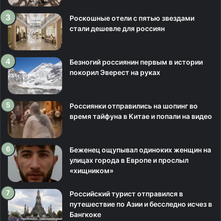
Роскошные отели с пятью звездами
стали дешевле для россиян
Безногий россиянин первым в истории
покорил Эверест на руках
Россиянки отправились на шопинг во
время тайфуна в Китае и попали на видео
Беженец ощупывал одиноких женщин на
улицах города в Европе и прослыл
«хищником»
Российский турист отправился в
путешествие по Азии и бесследно исчез в
Бангкоке