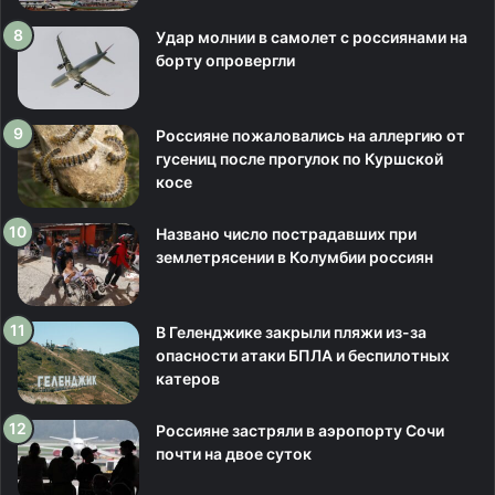
Удар молнии в самолет с россиянами на
борту опровергли
Россияне пожаловались на аллергию от
гусениц после прогулок по Куршской
косе
Названо число пострадавших при
землетрясении в Колумбии россиян
В Геленджике закрыли пляжи из-за
опасности атаки БПЛА и беспилотных
катеров
Россияне застряли в аэропорту Сочи
почти на двое суток